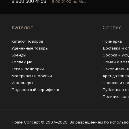
8 800 500 41 58
9:00-21:00 по Мск
Каталог
Сервис
Каталог товаров
Примерка
Уценённые товары
Доставка и о
Бренды
Сборка и ухо
Коллекции
Обмен и воз
Теги и подборки
Накопительн
Материалы и обивки
Аренда това
Интерьеры
Новости и пр
Подарочный сертификат
Публичная о
Политика ко
Home Concept © 2007–2026. За разрешением по использов