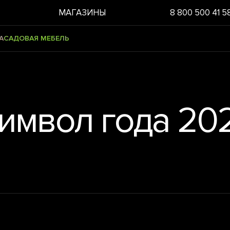
МАГАЗИНЫ
8 800 500 41 5
А
САДОВАЯ МЕБЕЛЬ
имвол года 20