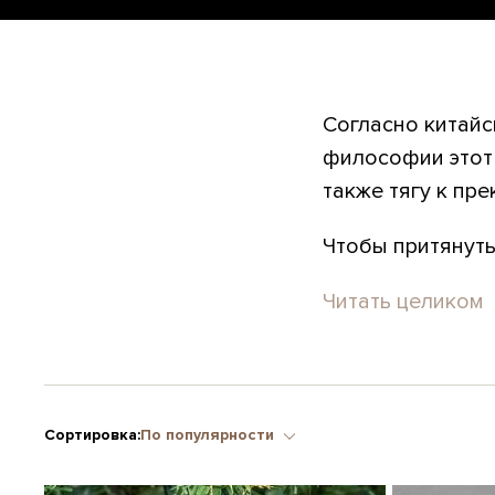
Согласно китайс
философии этот 
также тягу к пре
Чтобы притянуть у
Читать целиком
Сортировка:
По популярности