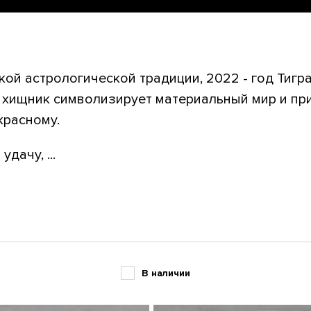
кой астрологической традиции, 2022 - год Тигра
хищник символизирует материальный мир и при
красному.
дачу, ...
В наличии