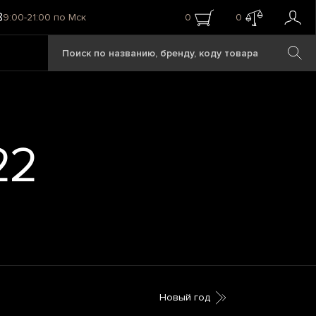
8
9:00-21:00 по Мск
0
0
22
Новый год