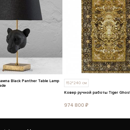
ампа Black Panther Table Lamp
152*240 см
ade
Ковер ручной работы Tiger Ghost
974 800 ₽