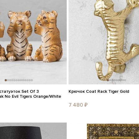
статуэток Set Of 3
Крючок Coat Rack Tiger Gold
k No Evil Tigers Orange/White
7 480 ₽