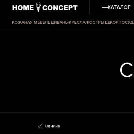
КАТАЛОГ
КОЖАНАЯ МЕБЕЛЬ
ДИВАНЫ
КРЕСЛА
ЛЮСТРЫ
ДЕКОР
ПОСУД
С
Овчина