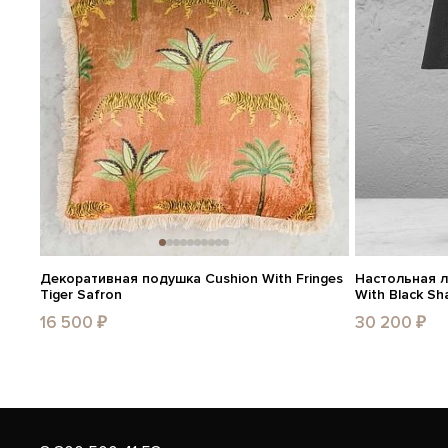
Декоративная подушка Cushion With Fringes
Настольная л
Tiger Safron
With Black Sh
16 500 ₽
30 200 ₽