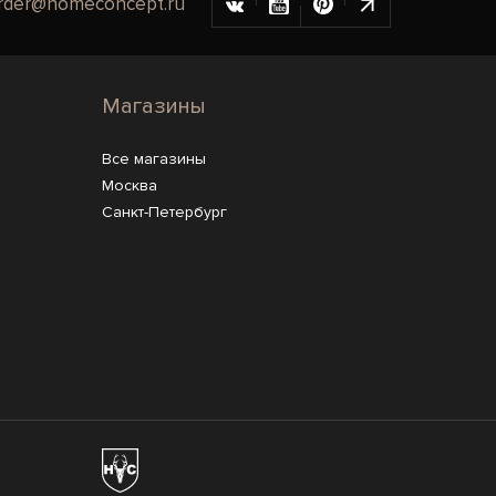
rder@homeconcept.ru
Магазины
Все магазины
Москва
Санкт-Петербург