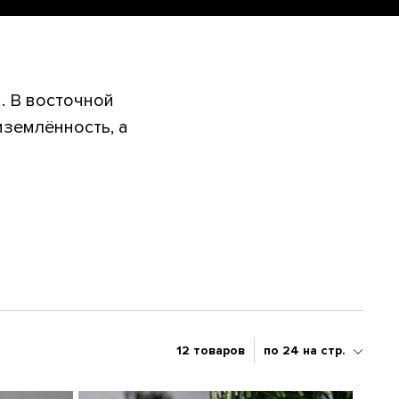
. В восточной
землённость, а
12 товаров
по 24 на стр.