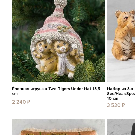
Ёлочная игрушка Two Tigers Under Hat 13,5
Набор из 3-х 
cm
See/Hear/Spea
10 cm
2 240 ₽
3 520 ₽