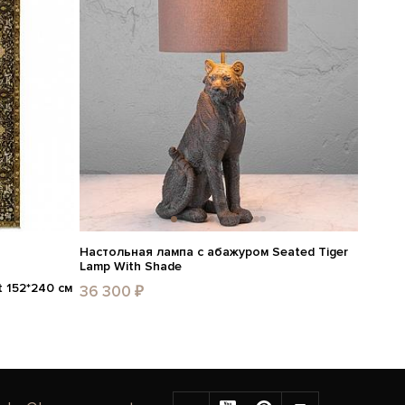
Настольная лампа с абажуром Seated Tiger
Lamp With Shade
 152*240 см
36 300 ₽