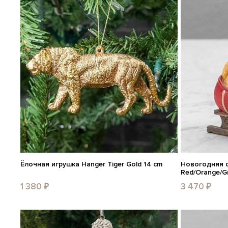
Ёлочная игрушка Hanger Tiger Gold 14 cm
Новогодняя фи
Red/Orange/G
1 380 ₽
3 470 ₽