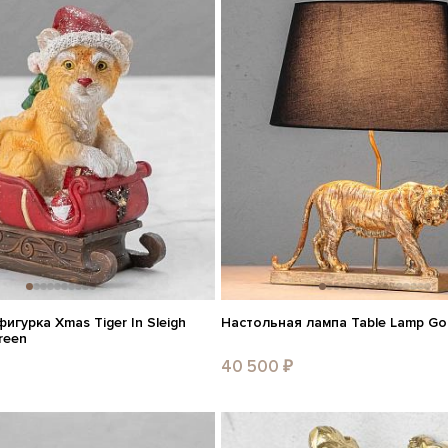
гурка Xmas Tiger In Sleigh
Настольная лампа Table Lamp Gol
reen
40 500 ₽