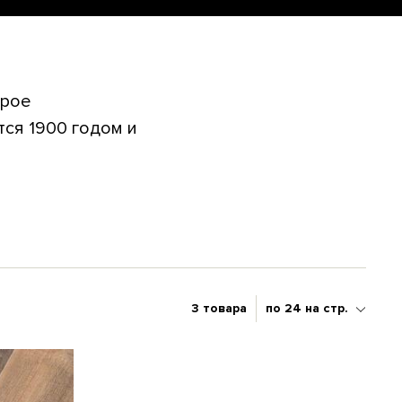
орое
ся 1900 годом и
3 товара
по 24 на стр.