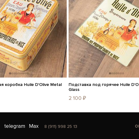
 коробка Huile D'Olive Metal
Подставка под горячее Huile D'Oli
Glass
2 100 ₽
o
telegram
Max
8 (911) 998 25 13