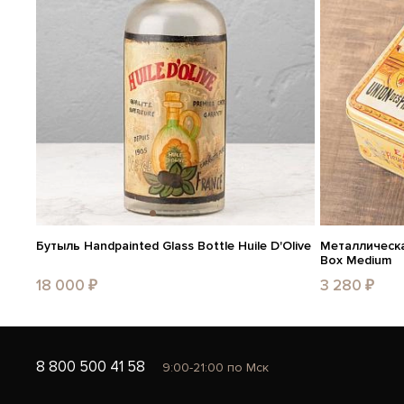
Бутыль Handpainted Glass Bottle Huile D'Olive
Металлическая
Box Medium
18 000 ₽
3 280 ₽
8 800 500 41 58
9:00-21:00 по Мск