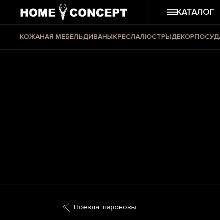
КАТАЛОГ
КОЖАНАЯ МЕБЕЛЬ
ДИВАНЫ
КРЕСЛА
ЛЮСТРЫ
ДЕКОР
ПОСУД
Поезда, паровозы