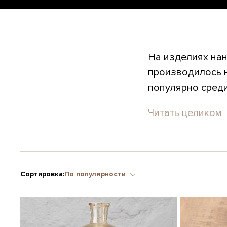
На изделиях нан
производилось н
популярно среди
Читать целиком
Сортировка:
По популярности