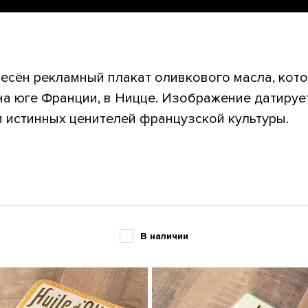
есён рекламный плакат оливкового масла, кот
а юге Франции, в Ницце. Изображение датирует
 истинных ценителей французской культуры.
В наличии