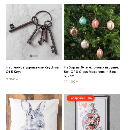
Настенное украшение Keychain
Набор из 6-ти ёлочных игрушек
Of 5 Keys
Set Of 6 Glass Macarons In Box
5,5 cm
2 350 ₽
14 400 ₽
Распродажа 20%