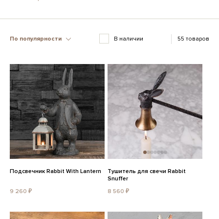
По популярности
В наличии
55 товаров
Подсвечник Rabbit With Lantern
Тушитель для свечи Rabbit
Snuffer
9 260 ₽
8 560 ₽