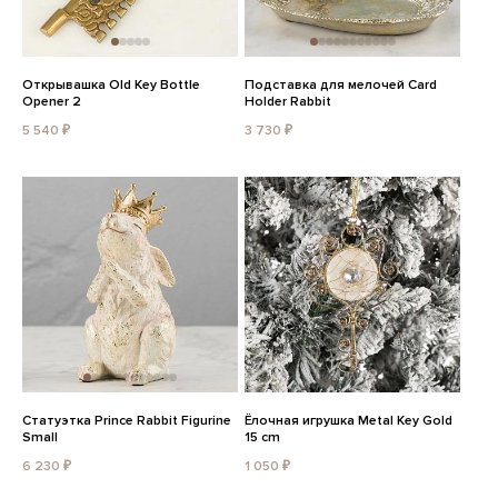
Открывашка Old Key Bottle
Подставка для мелочей Card
Opener 2
Holder Rabbit
5 540 ₽
3 730 ₽
Статуэтка Prince Rabbit Figurine
Ёлочная игрушка Metal Key Gold
Small
15 cm
6 230 ₽
1 050 ₽