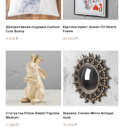
Декоративная подушка Cushion
Картина-принт Queen Of Hearts
Cute Bunny
Frame
3 930 ₽
23 500 ₽
Статуэтка Prince Rabbit Figurine
Зеркало Convex Mirror Antique
Medium
Gold
7 280 ₽
15 000 ₽