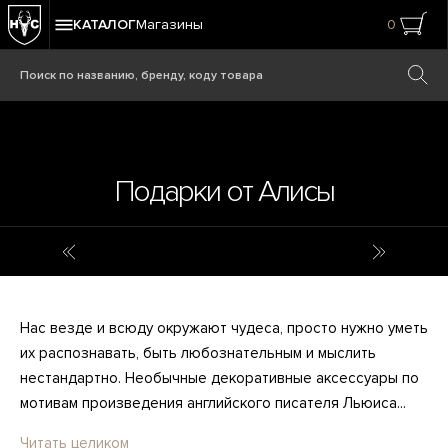
КАТАЛОГ
Магазины
0
Подарки от Алисы
Библиотека
Охота
Нас везде и всюду окружают чудеса, просто нужно уметь
их распознавать, быть любознательным и мыслить
нестандартно. Необычные декоративные аксессуары по
мотивам произведения английского писателя Льюиса...
Читать целиком