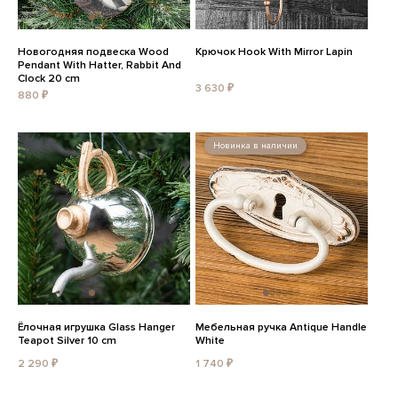
Новогодняя подвеска Wood
Крючок Hook With Mirror Lapin
Pendant With Hatter, Rabbit And
Clock 20 cm
3 630 ₽
880 ₽
Новинка в наличии
Ёлочная игрушка Glass Hanger
Мебельная ручка Antique Handle
Teapot Silver 10 cm
White
2 290 ₽
1 740 ₽