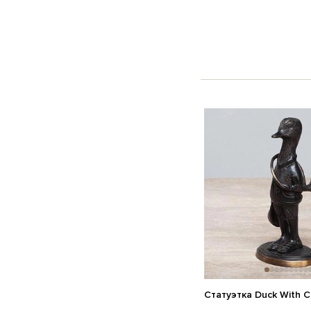
Статуэтка Duck With C