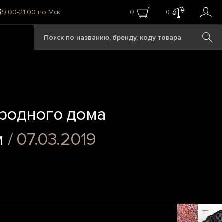
8
9:00-21:00 по Мск
0
0
родного дома
м
/ 07.03.2019