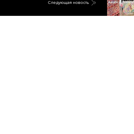
Cледующая новость