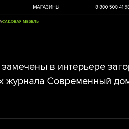
МАГАЗИНЫ
8 800 500 41 5
А
САДОВАЯ МЕБЕЛЬ
 замечены в интерьере заго
ах журнала Современный до