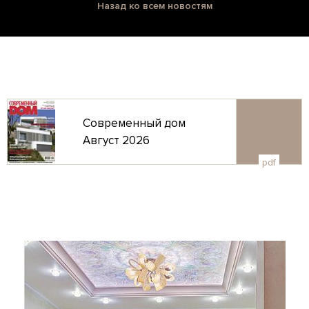
Назад ко всем новостям
Современный дом
Август 2026
pdf