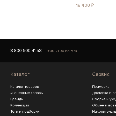
18 400 ₽
8 800 500 41 58
9:00-21:00 по Мск
Каталог
Сервис
Каталог товаров
Примерка
Уценённые товары
Доставка и о
Бренды
Сборка и ухо
Коллекции
Обмен и воз
Теги и подборки
Накопительн