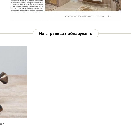
На страницах обнаружено
or