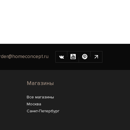
rder@homeconcept.ru
Магазины
Все магазины
Москва
Санкт-Петербург