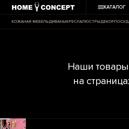
КАТАЛОГ
КОЖАНАЯ МЕБЕЛЬ
ДИВАНЫ
КРЕСЛА
ЛЮСТРЫ
ДЕКОР
ПОСУД
Наши товары
на страниц