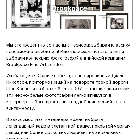
Мы стопроцентно согласны с тезисом: выбирая классику,
невозможно ошибиться! Именно исходя из этого, мы и
выбрали коллекцию фотографий английской компании
Brookpace Fine Art London.
Улыбающаяся Одри Хепберн, вечно ироничный Джек
Николсон, притормозивший на повороте горной дороги
Шон Коннери в образе Агента 007… Ставшие знаковыми,
эти чёрно-белые фотографии легко впишутся в
интерьер любого пространства, добавив легкий флёр
винтажности.
В зависимости от интерьера можно выбрать
легендарный кадр в элегантной рамке, покрытой чёрным
лаком, или более роскошный вариант из зеркальных