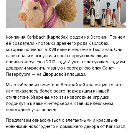
Компания Karlsbach (Карлсбах) родом из Эстонии. Причем
её создатели - потомки древнего рода Карлсбах,
который появился в XVII веке в местечке Тыстамаа. Они
нарисовали и выпустили свою первую коллекцию
ёлочных игрушек в 2012 году. И уже в следующем году им
доверили украсить главную новогоднюю ёлку Санкт-
Петербурга — на Дворцовой площади.
Мы отобрали из поистине бескрайней коллекции то, что
нам показалось более всего подходящим к нашей
стилистике. Уверены, что эти новогодние игрушки
подойдут и к вашим интерьерам, став их идеальным
новогодним украшением.
Предлагаем ознакомиться с элегантными и красивыми
новинками новогоднего и домашнего декора от Karlsbach,