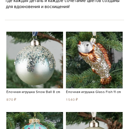
где каждая деталь и каждое сочетание цветов созданы
для вдохновения и восхищения!
Ёлочная игрушка Snow Ball 8 cm
Ёлочная игрушка Glass Fish 11 cm
870 ₽
1 540 ₽