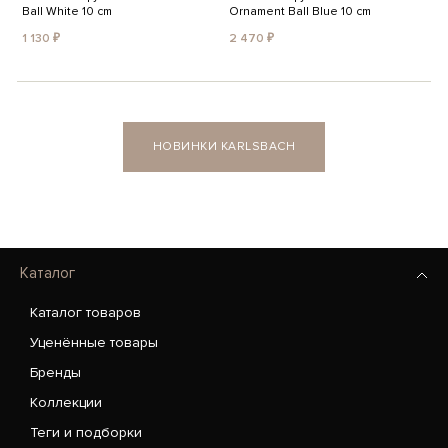
Ball White 10 cm
Ornament Ball Blue 10 cm
1 130 ₽
2 470 ₽
НОВИНКИ KARLSBACH
Каталог
Каталог товаров
Уценённые товары
Бренды
Коллекции
Теги и подборки