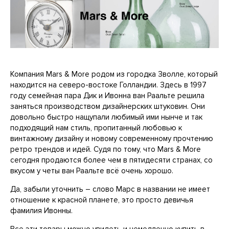
Компания Mars & More родом из городка Зволле, который
находится на северо-востоке Голландии. Здесь в 1997
году семейная пара Дик и Ивонна ван Раальте решила
заняться производством дизайнерских штуковин. Они
довольно быстро нащупали любимый ими нынче и так
подходящий нам стиль, пропитанный любовью к
винтажному дизайну и новому современному прочтению
ретро трендов и идей. Судя по тому, что Mars & More
сегодня продаются более чем в пятидесяти странах, со
вкусом у четы ван Раальте всё очень хорошо.
Да, забыли уточнить – слово Марс в названии не имеет
отношение к красной планете, это просто девичья
фамилия Ивонны.