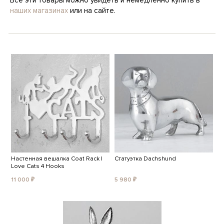
Все эти товары можно увидеть и немедленно купить в
наших магазинах
или на сайте.
Настенная вешалка Coat Rack I
Статуэтка Dachshund
Love Cats 4 Hooks
11 000 ₽
5 980 ₽