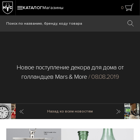
КАТАЛОГ
Магазины
0
Новое поступление декора для дома от
голландцев Mars & More
/ 08.08.2019
Предыдущая новость
Cледующ
Назад ко всем новостям