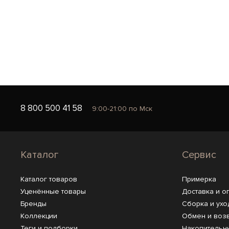
8 800 500 41 58
9:00-21:00 по Мск
Каталог
Сервис
Каталог товаров
Примерка
Уценённые товары
Доставка и о
Бренды
Сборка и ухо
Коллекции
Обмен и воз
Теги и подборки
Накопительн