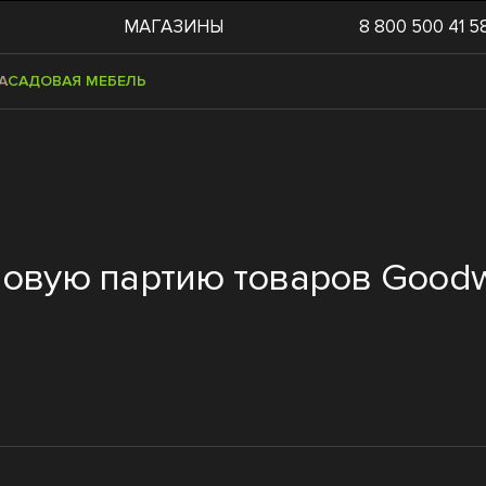
МАГАЗИНЫ
8 800 500 41 5
А
САДОВАЯ МЕБЕЛЬ
новую партию товаров Goodw