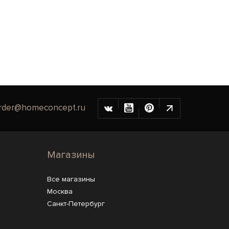
rder@homeconcept.ru
Магазины
Все магазины
Москва
Санкт-Петербург