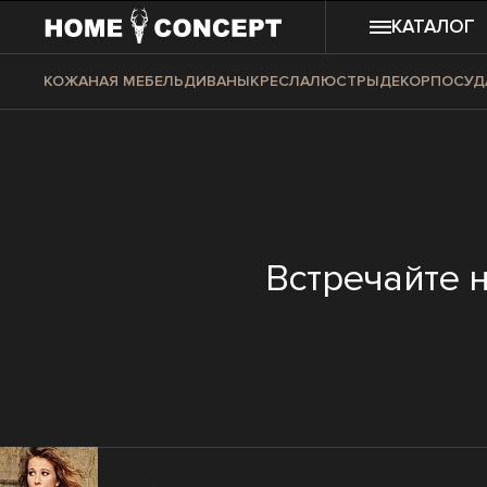
КАТАЛОГ
КОЖАНАЯ МЕБЕЛЬ
ДИВАНЫ
КРЕСЛА
ЛЮСТРЫ
ДЕКОР
ПОСУД
Встречайте 