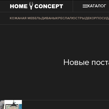
КАТАЛОГ
КОЖАНАЯ МЕБЕЛЬ
ДИВАНЫ
КРЕСЛА
ЛЮСТРЫ
ДЕКОР
ПОСУД
Новые пост