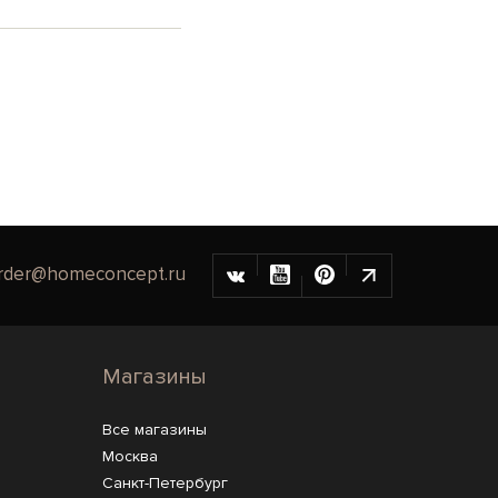
rder@homeconcept.ru
Магазины
Все магазины
Москва
Санкт-Петербург