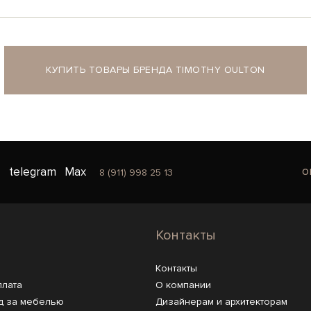
КУПИТЬ ТОВАРЫ БРЕНДА TIMOTHY OULTON
o
telegram
Max
8 (911) 998 25 13
Контакты
Контакты
плата
О компании
д за мебелью
Дизайнерам и архитекторам