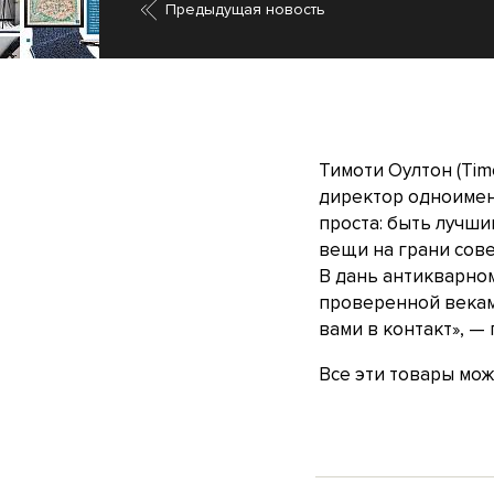
Предыдущая новость
Тимоти Оултон (Tim
директор одноимен
проста: быть лучши
вещи на грани сове
В дань антикварно
проверенной веками
вами в контакт», —
Все эти товары мо