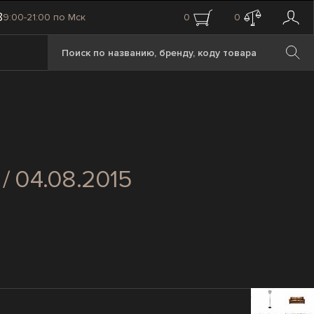
8
9:00-21:00 по Мск
0
0
n
/ 04.08.2015