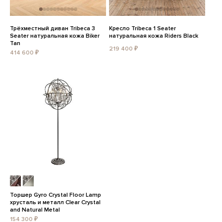
Трёхместный диван Tribeca 3
Кресло Tribeca 1 Seater
Seater натуральная кожа Biker
натуральная кожа Riders Black
Tan
219 400 ₽
414 600 ₽
Торшер Gyro Crystal Floor Lamp
хрусталь и металл Clear Crystal
and Natural Metal
154 300 ₽