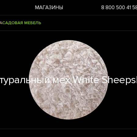
МАГАЗИНЫ
8 800 500 41 5
А
САДОВАЯ МЕБЕЛЬ
туральный мех White Sheeps