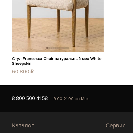
Стул Francesca Chair натуральный мех White
Sheepskin
60 800 ₽
8 800 500 41 58
9:00-21:00 по Мск
Каталог
Сервис