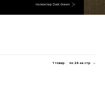
полиэстер Dark Green
1 товар
по 24 на стр.