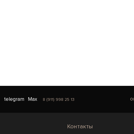
o
telegram
Max
8 (911) 998 25 13
Контакты