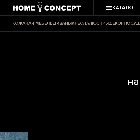
КАТАЛОГ
КОЖАНАЯ МЕБЕЛЬ
ДИВАНЫ
КРЕСЛА
ЛЮСТРЫ
ДЕКОР
ПОСУД
на