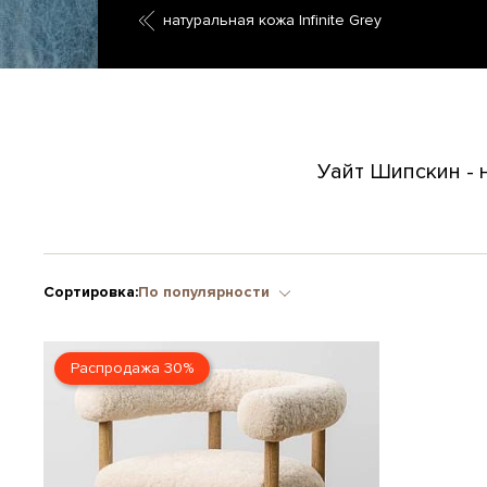
натуральная кожа Infinite Grey
Уайт Шипскин - 
Сортировка:
По популярности
Распродажа 30%