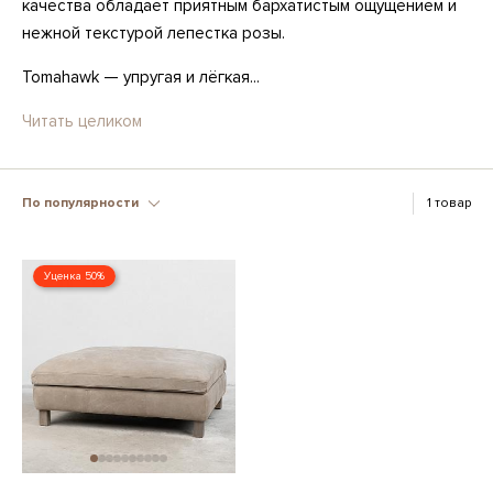
качества обладает приятным бархатистым ощущением и
нежной текстурой лепестка розы.
Tomahawk — упругая и лёгкая...
Читать целиком
По популярности
1 товар
Уценка 50%