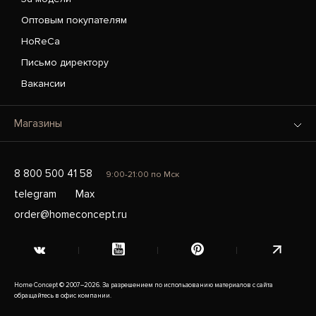
Оптовым покупателям
HoReCa
Письмо директору
Вакансии
Магазины
8 800 500 41 58
9:00-21:00 по Мск
telegram
Max
order@homeconcept.ru
Home Concept © 2007–2026. За разрешением по использованию материалов с сайта
обращайтесь в офис компании.