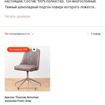
настоящей. Состав: 100% полиэстер. Тон многослойный.
Тёмный шоколадный подтон поверх которого ложатся...
Читать целиком
По популярности
1 товар
Распродажа 30%
Кресло Thomas Armchair
экокожа Frost Gray