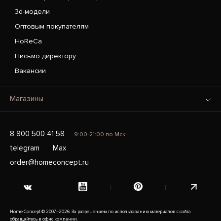
3d-модели
Оптовым покупателям
HoReCa
Письмо директору
Вакансии
Магазины
8 800 500 41 58
9:00-21:00 по Мск
telegram
Max
order@homeconcept.ru
Home Concept © 2007–2026. За разрешением по использованию материалов с сайта
обращайтесь в офис компании.