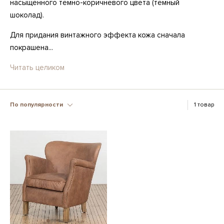
насыщенного тёмно-коричневого цвета (тёмный
шоколад).
Для придания винтажного эффекта кожа сначала
покрашена...
Читать целиком
По популярности
1 товар