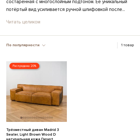
состаренная с многослойным подтоном. Её уникальный
потёртый вид усиливается ручной шлифовкой после...
Читать целиком
По популярности
1 товар
Распродажа 20%
Трёхместный диван Madrid 3
Seater, Light Brown Wood D
натуральная кожа Desert