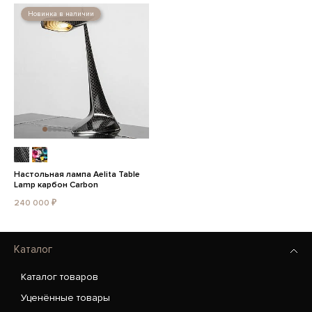
Новинка в наличии
Настольная лампа Aelita Table
Lamp карбон Carbon
240 000 ₽
Каталог
Каталог товаров
Уценённые товары