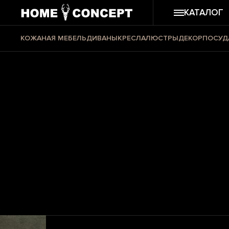
КАТАЛОГ
КОЖАНАЯ МЕБЕЛЬ
ДИВАНЫ
КРЕСЛА
ЛЮСТРЫ
ДЕКОР
ПОСУД