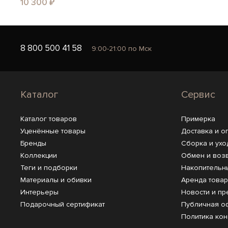
10 300 ₽
8 800 500 41 58
9:00-21:00 по Мск
Каталог
Сервис
Каталог товаров
Примерка
Уценённые товары
Доставка и о
Бренды
Сборка и ухо
Коллекции
Обмен и воз
Теги и подборки
Накопительн
Материалы и обивки
Аренда това
Интерьеры
Новости и пр
Подарочный сертификат
Публичная о
Политика ко