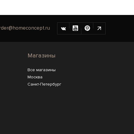
rder@homeconcept.ru
Магазины
Все магазины
Москва
Санкт-Петербург