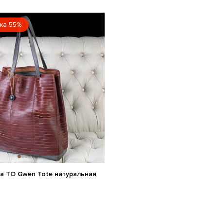
жа 55%
а TO Gwen Tote натуральная