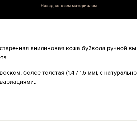
Назад ко всем материалам
остаренная анилиновая кожа буйвола ручной в
та.
оском, более толстая (1.4 / 1.6 мм), с натураль
вариациями...