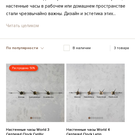
настенные часы в рабочем или домашнем пространстве
стали чрезвычайно важны. Дизайн и эстетика этих...
Читать целиком
По популярности
В наличии
3 товара
Распродажа 50%
Настенные часы World 3
Настенные часы World 4
Centered Clock Cyrillic
Centered Clock Latin