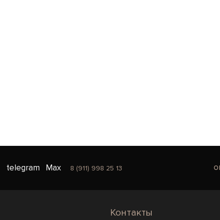
o
telegram
Max
8 (911) 998 25 13
Контакты