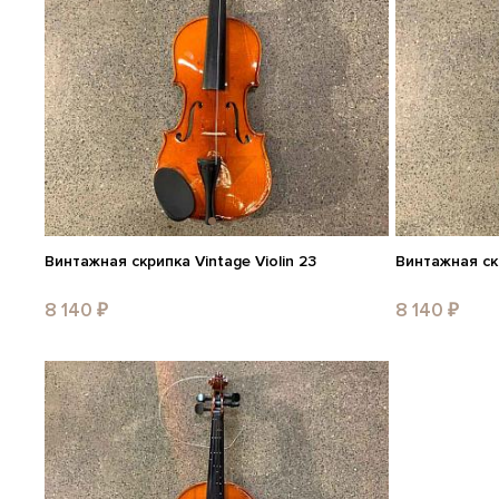
Винтажная скрипка Vintage Violin 23
Винтажная скр
8 140 ₽
8 140 ₽