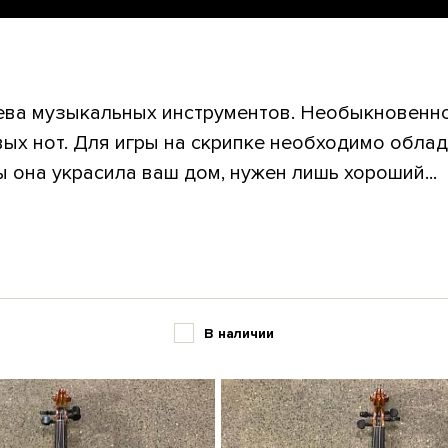
ева музыкальных инструментов. Необыкновенно
ых нот. Для игры на скрипке необходимо обла
ы она украсила ваш дом, нужен лишь хороший...
В наличии