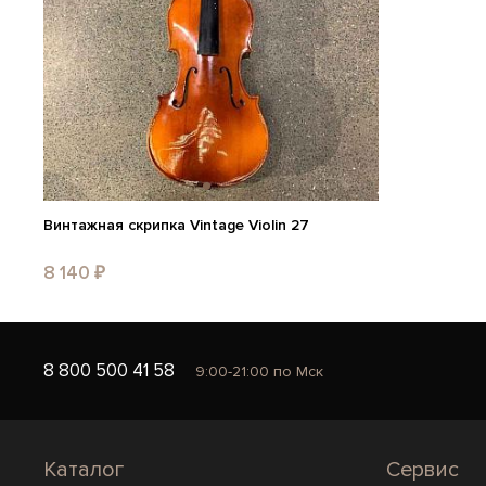
Винтажная скрипка Vintage Violin 27
8 140 ₽
8 800 500 41 58
9:00-21:00 по Мск
Каталог
Сервис