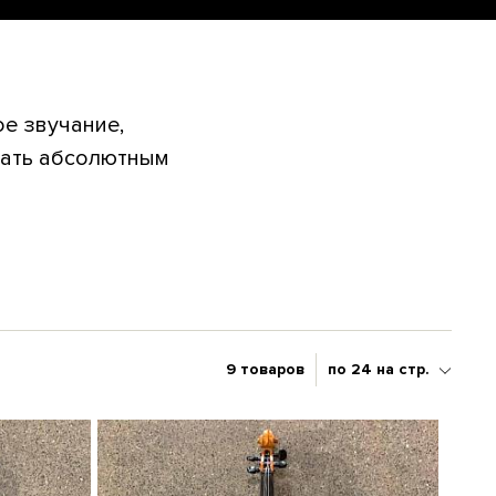
е звучание,
дать абсолютным
9 товаров
по 24 на стр.