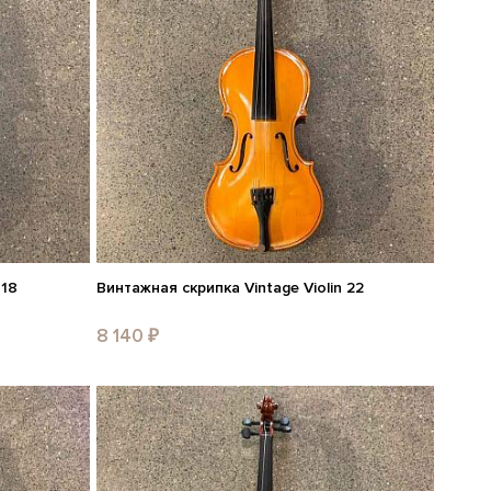
 18
Винтажная скрипка Vintage Violin 22
8 140 ₽