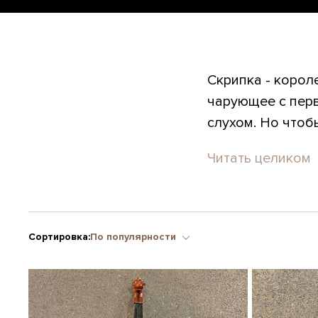
Скрипка - корол
чарующее с перв
слухом. Но чтоб
Читать целиком
Сортировка:
По популярности