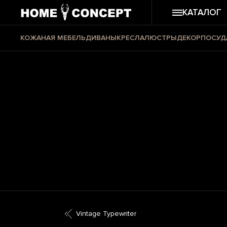
КАТАЛОГ
КОЖАНАЯ МЕБЕЛЬ
ДИВАНЫ
КРЕСЛА
ЛЮСТРЫ
ДЕКОР
ПОСУД
Vintage Typewriter