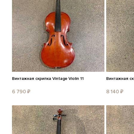
Винтажная скрипка Vintage Violin 11
Винтажная скр
6 790 ₽
8 140 ₽