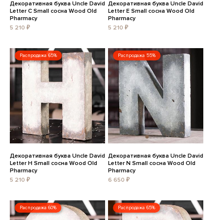
Декоративная буква Uncle David
Декоративная буква Uncle David
Letter C Small сосна Wood Old
Letter E Small сосна Wood Old
Pharmacy
Pharmacy
5 210 ₽
5 210 ₽
Распродажа 65%
Распродажа 55%
Декоративная буква Uncle David
Декоративная буква Uncle David
Letter H Small сосна Wood Old
Letter N Small сосна Wood Old
Pharmacy
Pharmacy
5 210 ₽
6 650 ₽
Распродажа 60%
Распродажа 65%