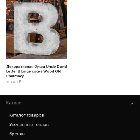
Декоративная буква Uncle David
Letter B Large сосна Wood Old
Pharmacy
11 400 ₽
Каталог
Каталог товаров
Уценённые товары
Бренды