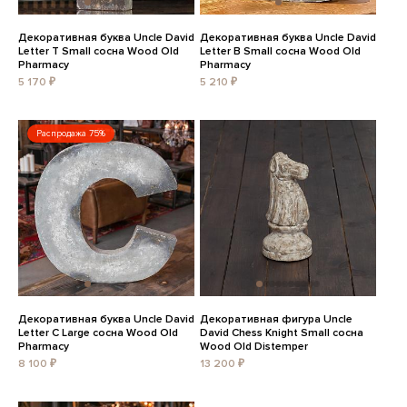
Декоративная буква Uncle David
Декоративная буква Uncle David
Letter T Small сосна Wood Old
Letter B Small сосна Wood Old
Pharmacy
Pharmacy
5 170 ₽
5 210 ₽
Распродажа 75%
Декоративная буква Uncle David
Декоративная фигура Uncle
Letter C Large сосна Wood Old
David Chess Knight Small сосна
Pharmacy
Wood Old Distemper
8 100 ₽
13 200 ₽