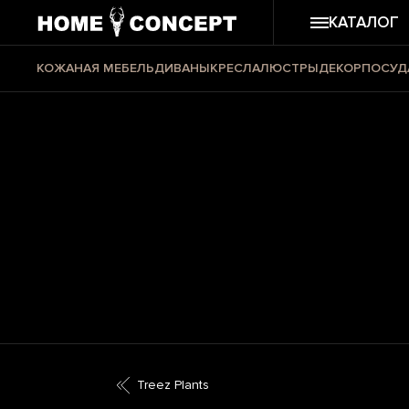
КАТАЛОГ
КОЖАНАЯ МЕБЕЛЬ
ДИВАНЫ
КРЕСЛА
ЛЮСТРЫ
ДЕКОР
ПОСУД
Treez Plants