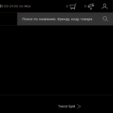
8
9:00-21:00 по Мск
0
0
Trend Split