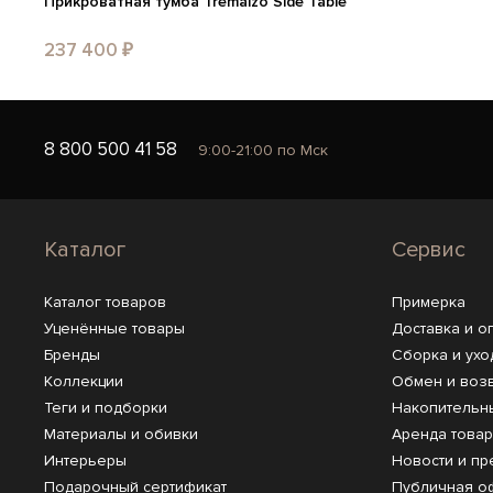
Прикроватная тумба Tremalzo Side Table
237 400 ₽
8 800 500 41 58
9:00-21:00 по Мск
Каталог
Сервис
Каталог товаров
Примерка
Уценённые товары
Доставка и о
Бренды
Сборка и ухо
Коллекции
Обмен и воз
Теги и подборки
Накопительн
Материалы и обивки
Аренда това
Интерьеры
Новости и пр
Подарочный сертификат
Публичная о