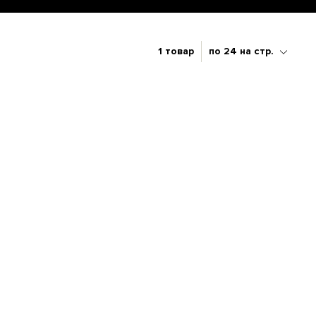
1 товар
по 24 на стр.