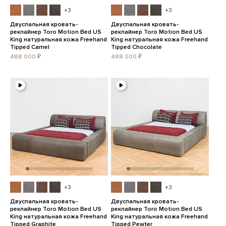
+3
+3
Двуспальная кровать-
Двуспальная кровать-
реклайнер Toro Motion Bed US
реклайнер Toro Motion Bed US
King натуральная кожа Freehand
King натуральная кожа Freehand
Tipped Camel
Tipped Chocolate
488 000 ₽
488 000 ₽
+3
+3
Двуспальная кровать-
Двуспальная кровать-
реклайнер Toro Motion Bed US
реклайнер Toro Motion Bed US
King натуральная кожа Freehand
King натуральная кожа Freehand
Tipped Graphite
Tipped Pewter