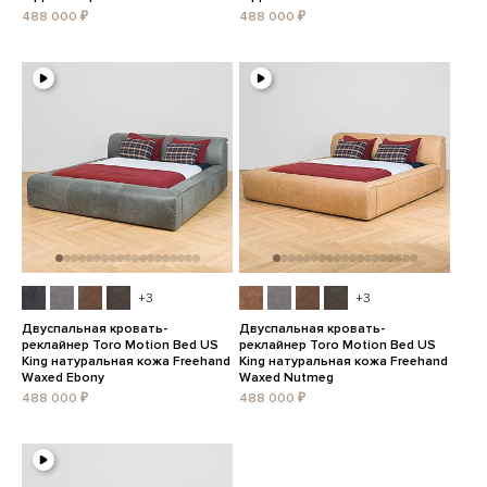
488 000 ₽
488 000 ₽
+3
+3
Двуспальная кровать-
Двуспальная кровать-
реклайнер Toro Motion Bed US
реклайнер Toro Motion Bed US
King натуральная кожа Freehand
King натуральная кожа Freehand
Waxed Ebony
Waxed Nutmeg
488 000 ₽
488 000 ₽