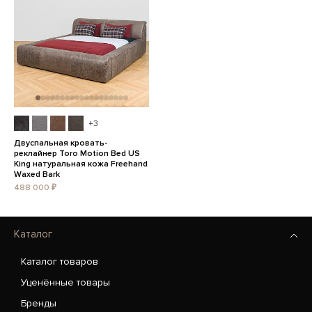
+3
Двуспальная кровать-
реклайнер Toro Motion Bed US
King натуральная кожа Freehand
Waxed Bark
488 000 ₽
Каталог
Каталог товаров
Уценённые товары
Бренды