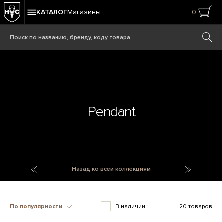
КАТАЛОГ
Магазины
0
Pendant
Pebble
Penta
Назад ко всем коллекциям
По популярности
В наличии
20 товаров