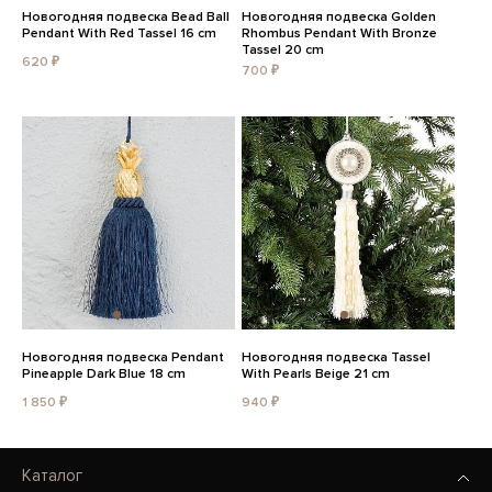
Новогодняя подвеска Bead Ball
Новогодняя подвеска Golden
Pendant With Red Tassel 16 cm
Rhombus Pendant With Bronze
Tassel 20 cm
620 ₽
700 ₽
Новогодняя подвеска Pendant
Новогодняя подвеска Tassel
Pineapple Dark Blue 18 cm
With Pearls Beige 21 cm
1 850 ₽
940 ₽
Каталог