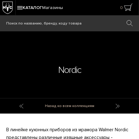
КАТАЛОГ
Магазины
0
Nordic
Nirvana Ozzo
Nowis
Назад ко всем коллекциям
В линейке кухонных приборов из мрамора Walmer Nordic
представлены различные изящные аксессуары -