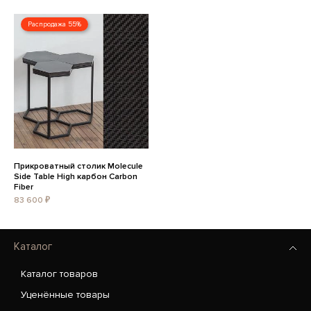
Распродажа 55%
Прикроватный столик Molecule
Side Table High карбон Carbon
Fiber
83 600 ₽
Каталог
Каталог товаров
Уценённые товары