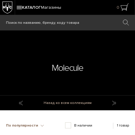
КАТАЛОГ
Магазины
0
Molecule
Modal Waffle
Monaco
Назад ко всем коллекциям
По популярности
В наличии
1 товар