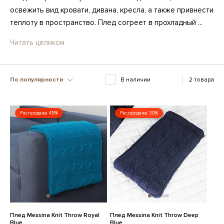
освежить вид кровати, дивана, кресла, а также привнести
теплоту в пространство. Плед согреет в прохладный ...
Читать целиком
По популярности
В наличии
2 товара
Распродажа 45%
Распродажа 30%
Плед Messina Knit Throw Royal
Плед Messina Knit Throw Deep
Blue
Blue