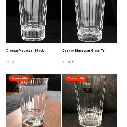
Стопка Macassar Stack
Стакан Macassar Glass Tall
710 ₽
1 390 ₽
Уценка 70%
Уценка 50%