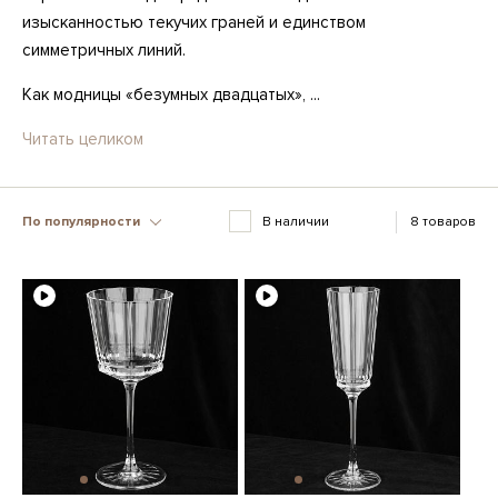
изысканностью текучих граней и единством
симметричных линий.
Как модницы «безумных двадцатых», ...
Читать целиком
По популярности
В наличии
8 товаров