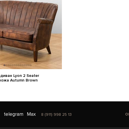
диван Lyon 2 Seater
кожа Autumn Brown
o
telegram
Max
8 (911) 998 25 13