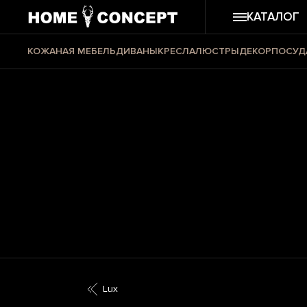
КАТАЛОГ
КОЖАНАЯ МЕБЕЛЬ
ДИВАНЫ
КРЕСЛА
ЛЮСТРЫ
ДЕКОР
ПОСУД
Lux