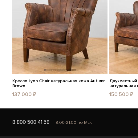
Кресло Lyon Chair натуральная кожа Autumn
Двухместный 
Brown
натуральная 
137 000 ₽
150 500 ₽
8 800 500 41 58
9:00-21:00 по Мск