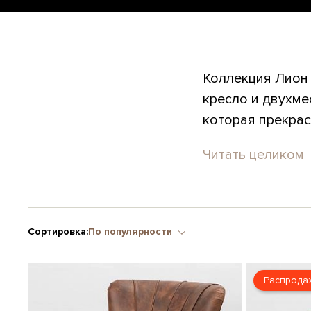
Коллекция Лион
кресло и двухме
которая прекрас
Читать целиком
Сортировка:
По популярности
Распрода