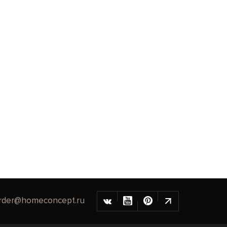
rder@homeconcept.ru