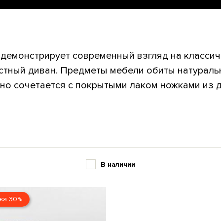
 демонстрирует современный взгляд на классич
стный диван. Предметы мебели обиты натураль
но сочетается с покрытыми лаком ножками из ду
В наличии
жа 30%