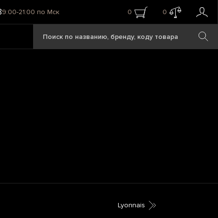
8
9:00-21:00 по Мск
0
0
Lyonnais