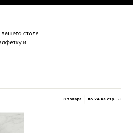
 вашего стола
алфетку и
3 товара
по 24 на стр.