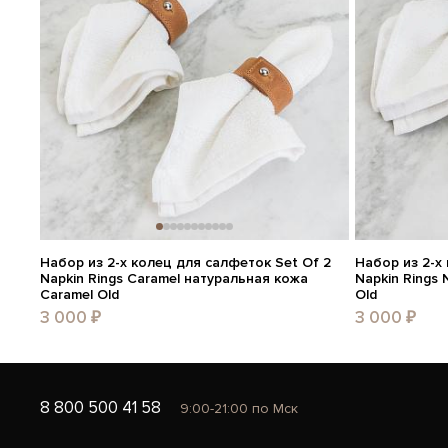
Набор из 2-х колец для салфеток Set Of 2
Набор из 2-х
Napkin Rings Caramel натуральная кожа
Napkin Rings 
Caramel Old
Old
3 000 ₽
3 000 ₽
8 800 500 41 58
9:00-21:00 по Мск