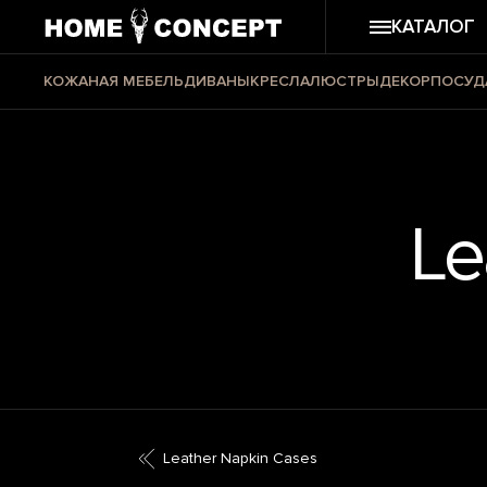
КАТАЛОГ
КОЖАНАЯ МЕБЕЛЬ
ДИВАНЫ
КРЕСЛА
ЛЮСТРЫ
ДЕКОР
ПОСУД
Le
Leather Napkin Cases