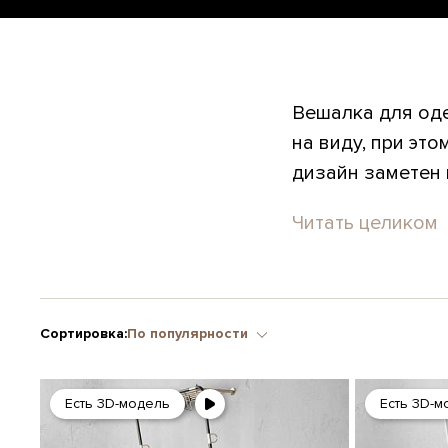
Вешалка для од
на виду, при эт
дизайн заметен 
Читать целиком
Сортировка:
По популярности
Есть 3D-модель
Есть 3D-м