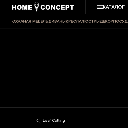
КАТАЛОГ
КОЖАНАЯ МЕБЕЛЬ
ДИВАНЫ
КРЕСЛА
ЛЮСТРЫ
ДЕКОР
ПОСУД
Leaf Cutting