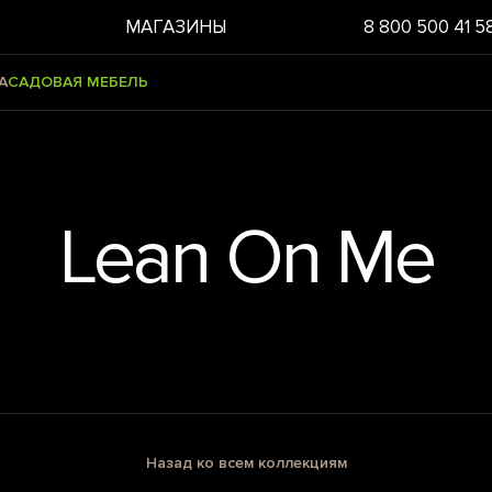
МАГАЗИНЫ
8 800 500 41 5
А
САДОВАЯ МЕБЕЛЬ
Lean On Me
Назад ко всем коллекциям