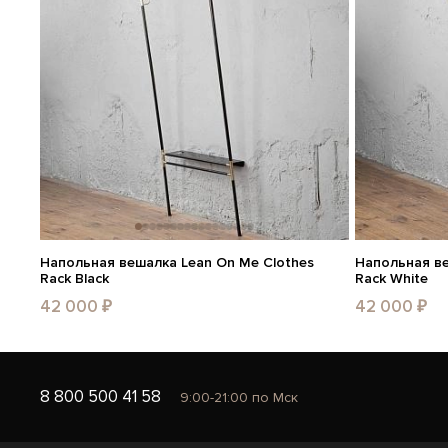
Напольная вешалка Lean On Me Clothes
Напольная ве
Rack Black
Rack White
42 000 ₽
42 000 ₽
8 800 500 41 58
9:00-21:00 по Мск