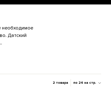
ё необходимое
во. Датский
.
2 товара
по 24 на стр.