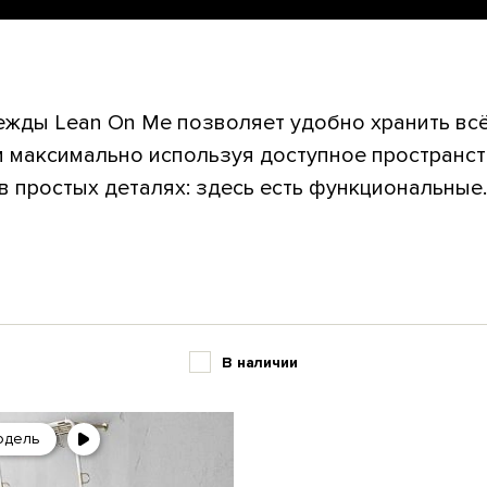
ежды Lean On Me позволяет удобно хранить вс
ом максимально используя доступное пространст
в простых деталях: здесь есть функциональные..
В наличии
одель