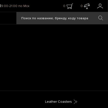
8
9:00-21:00 по Мск
0
0
Leather Coasters