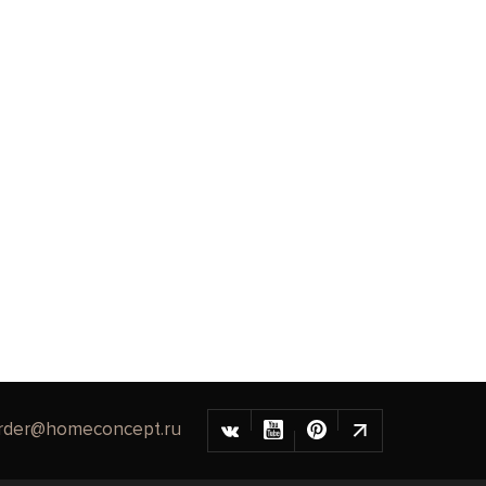
rder@homeconcept.ru