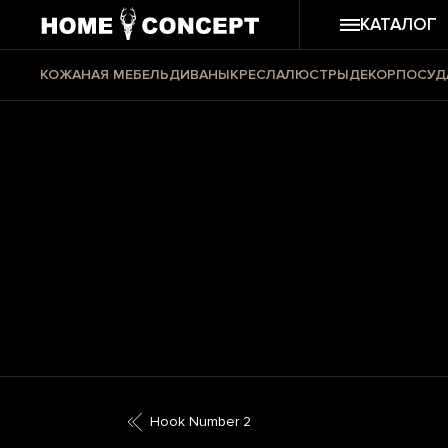
КАТАЛОГ
КОЖАНАЯ МЕБЕЛЬ
ДИВАНЫ
КРЕСЛА
ЛЮСТРЫ
ДЕКОР
ПОСУД
Hook Number 2