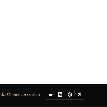
rder@homeconcept.ru