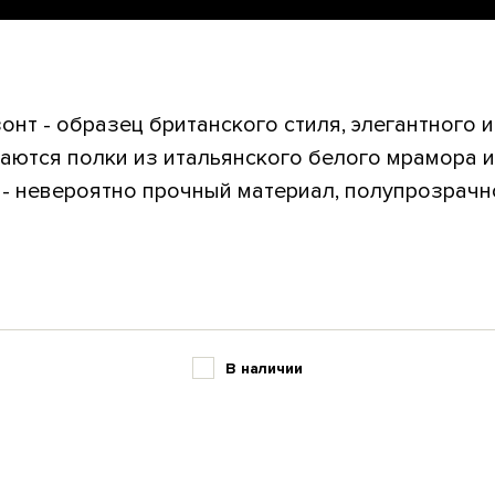
онт - образец британского стиля, элегантного и
аются полки из итальянского белого мрамора и
- невероятно прочный материал, полупрозрачнос
В наличии