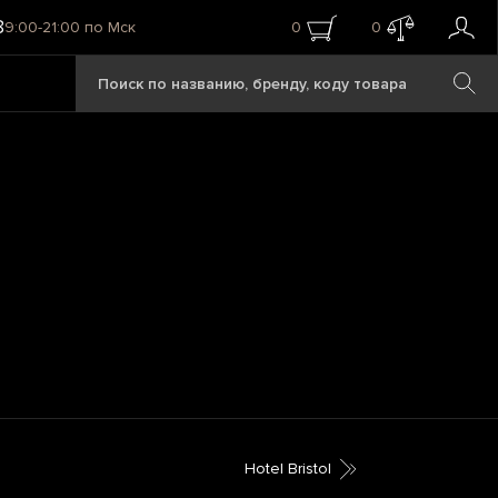
8
9:00-21:00 по Мск
0
0
Hotel Bristol