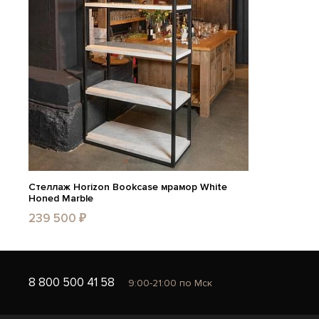
Стеллаж Horizon Bookcase мрамор White
Honed Marble
239 500 ₽
8 800 500 41 58
9:00-21:00 по Мск