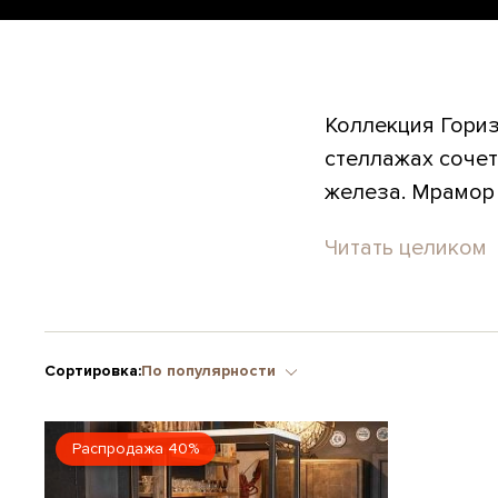
Коллекция Гориз
стеллажах сочет
железа. Мрамор 
Читать целиком
Сортировка:
По популярности
Распродажа 40%