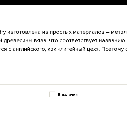
ry изготовлена из простых материалов – метал
 древесины вяза, что соответствует названию 
я с английского, как «литейный цех». Поэтому с
В наличии