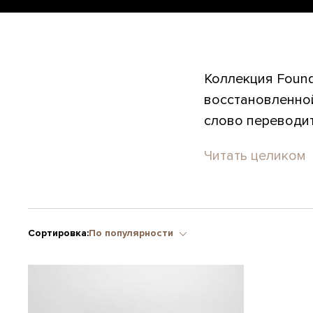
Коллекция Found
восстановленной
слово переводитс
Читать целиком
Сортировка:
По популярности