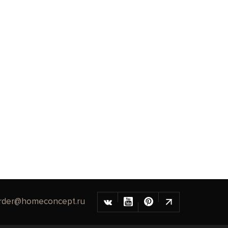
rder@homeconcept.ru