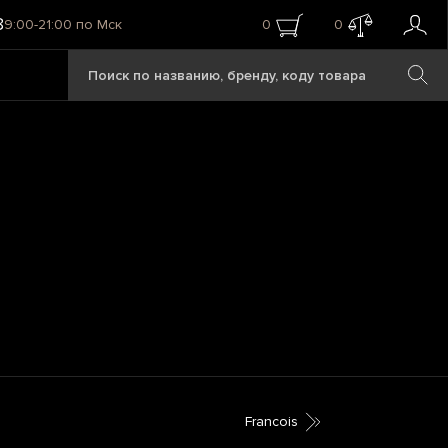
8
9:00-21:00 по Мск
0
0
Francois