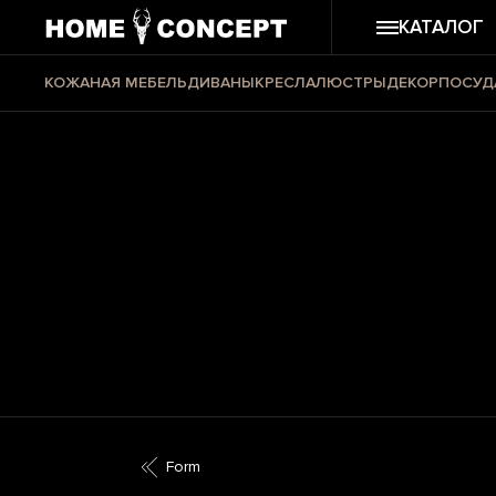
КАТАЛОГ
КОЖАНАЯ МЕБЕЛЬ
ДИВАНЫ
КРЕСЛА
ЛЮСТРЫ
ДЕКОР
ПОСУД
Form