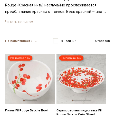
Rouge (Красная нить) неслучайно прослеживается
преобладание красных оттенков. Ведь красный – цвет...
Читать целиком
По популярности
В наличии
5 товаров
Распродажа 45%
Распродажа 40%
Пиала Fil Rouge Bacche Bowl
Сервировочная подставка Fil
Rouge Bacche Cake Stand