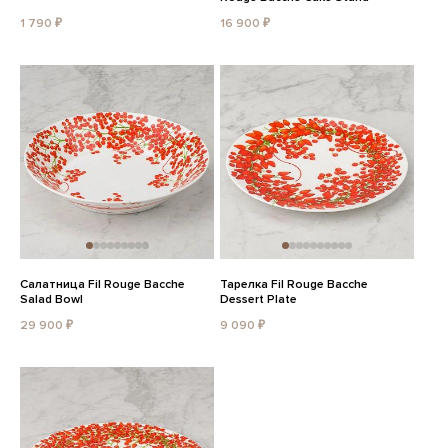
1 790 ₽
16 900 ₽
Салатница Fil Rouge Bacche
Тарелка Fil Rouge Bacche
Salad Bowl
Dessert Plate
29 900 ₽
9 090 ₽