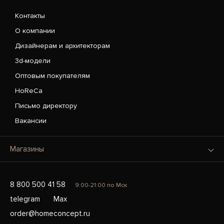
Контакты
О компании
Дизайнерам и архитекторам
3d-модели
Оптовым покупателям
HoReCa
Письмо директору
Вакансии
Магазины
8 800 500 41 58
9:00-21:00 по Мск
telegram
Max
order@homeconcept.ru