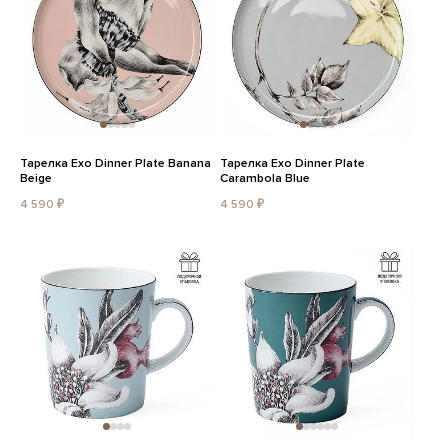
Тарелка Exo Dinner Plate Banana
Тарелка Exo Dinner Plate
Beige
Carambola Blue
4 590 ₽
4 590 ₽