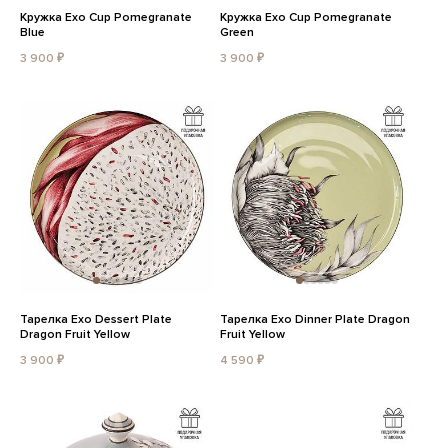
Кружка Exo Cup Pomegranate
Кружка Exo Cup Pomegranate
Blue
Green
3 900 ₽
3 900 ₽
Тарелка Exo Dessert Plate
Тарелка Exo Dinner Plate Dragon
Dragon Fruit Yellow
Fruit Yellow
3 900 ₽
4 590 ₽