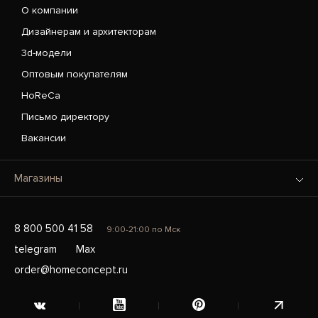
О компании
Дизайнерам и архитекторам
3d-модели
Оптовым покупателям
HoReCa
Письмо директору
Вакансии
Магазины
8 800 500 41 58
9:00-21:00 по Мск
telegram
Max
order@homeconcept.ru