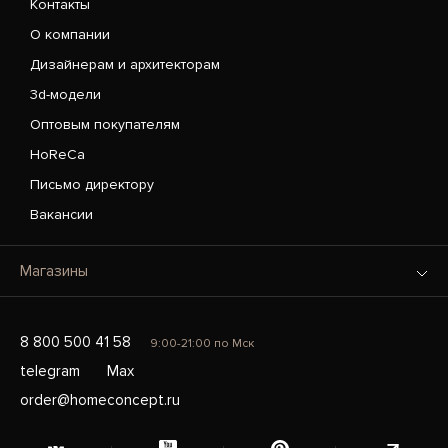
Контакты
О компании
Дизайнерам и архитекторам
3d-модели
Оптовым покупателям
HoReCa
Письмо директору
Вакансии
Магазины
8 800 500 41 58
9:00-21:00 по Мск
telegram
Max
order@homeconcept.ru