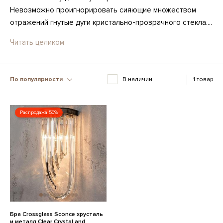
Невозможно проигнорировать сияющие множеством
отражений гнутые дуги кристально-прозрачного стекла....
Читать целиком
По популярности
В наличии
1 товар
Распродажа 50%
Бра Crossglass Sconce хрусталь
и металл Clear Crystal and