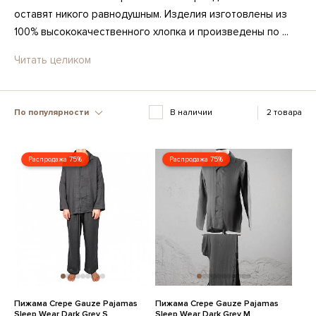
оставят никого равнодушным. Изделия изготовлены из
100% высококачественного хлопка и произведены по ...
Читать целиком
По популярности
В наличии
2 товара
Распродажа 75%
Распродажа 75%
Пижама Crepe Gauze Pajamas
Пижама Crepe Gauze Pajamas
Sleep Wear Dark Grey S
Sleep Wear Dark Grey M