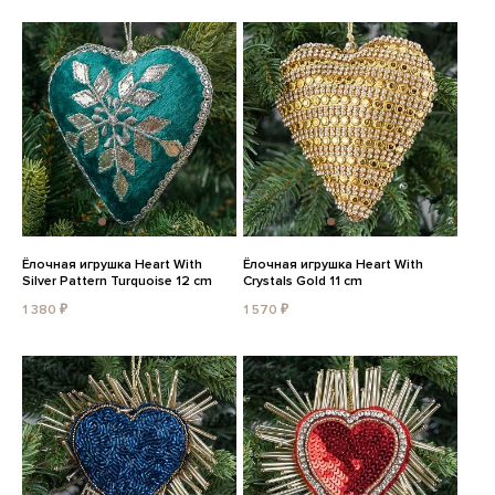
Ёлочная игрушка Heart With
Ёлочная игрушка Heart With
Silver Pattern Turquoise 12 cm
Crystals Gold 11 cm
1 380 ₽
1 570 ₽