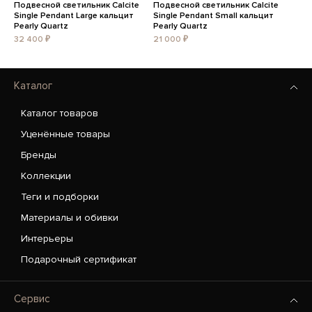
Подвесной светильник Calcite
Подвесной светильник Calcite
Single Pendant Large кальцит
Single Pendant Small кальцит
Pearly Quartz
Pearly Quartz
32 400 ₽
21 000 ₽
Каталог
Каталог товаров
Уценённые товары
Бренды
Коллекции
Теги и подборки
Материалы и обивки
Интерьеры
Подарочный сертификат
Сервис