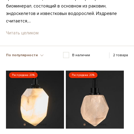
биоминерал, состоящий в основном из раковин,
эндоскелетов и известковых водорослей. Издревле
считается,...
Читать целиком
По популярности
В наличии
2 товара
Распродажа 20%
Распродажа 20%