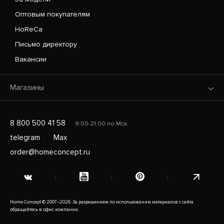
Оптовым покупателям
HoReCa
Письмо директору
Вакансии
Магазины
8 800 500 41 58
9:00-21:00 по Мск
telegram
Max
order@homeconcept.ru
Home Concept © 2007–2026. За разрешением по использованию материалов с сайта
обращайтесь в офис компании.