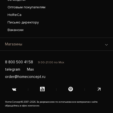
Оптовым покупателям
HoReCa
Письмо директору
Вакансии
Магазины
8 800 500 41 58
9:00-21:00 по Мск
telegram
Max
order@homeconcept.ru
Home Concept © 2007–2026. За разрешением по использованию материалов с сайта
обращайтесь в офис компании.