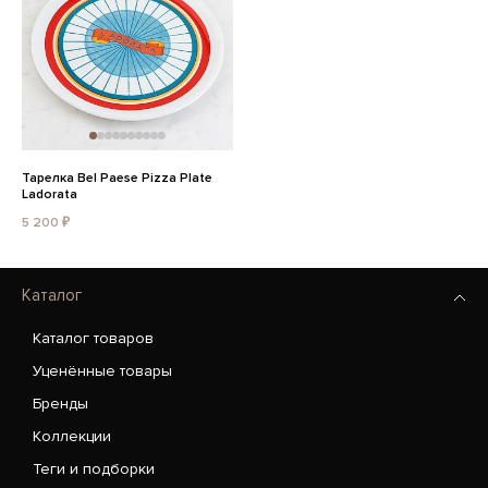
Тарелка Bel Paese Pizza Plate
Ladorata
5 200 ₽
Каталог
Каталог товаров
Уценённые товары
Бренды
Коллекции
Теги и подборки