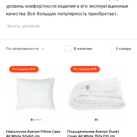
уровень комфортности изделия и его эксплуатационные
качества. Всё большую популярность приобретает...
Читать целиком
По популярности
В наличии
3 товара
Распродажа 80%
Распродажа 80%
Наволочка Avenyn Pillow Case
Пододеяльник Avenyn Duvet
All White 50x60 cm
Cover All White 150x210 cm