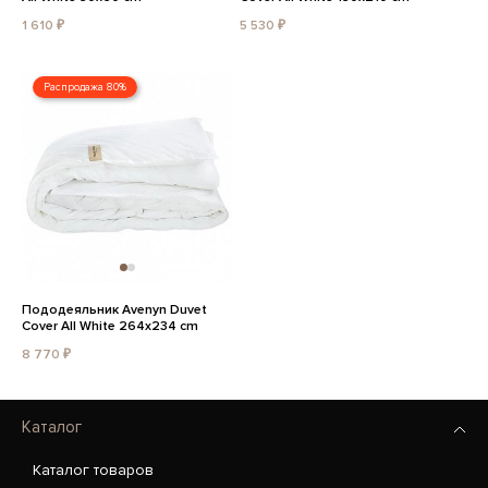
1 610 ₽
5 530 ₽
Распродажа 80%
Пододеяльник Avenyn Duvet
Cover All White 264x234 cm
8 770 ₽
Каталог
Каталог товаров