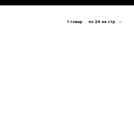
1 товар
по 24 на стр.