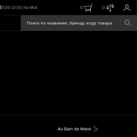
8
9:00-21:00 по Мск
0
0
Au Bain de Marie