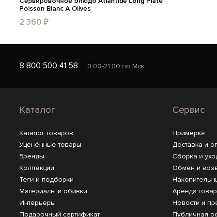
Сервировочное блюдо Atlantide Long Plate
Poisson Blanc А Olives
2 360 ₽
8 800 500 41 58
9:00-21:00 по Мск
Каталог
Сервис
Каталог товаров
Примерка
Уценённые товары
Доставка и о
Бренды
Сборка и ухо
Коллекции
Обмен и воз
Теги и подборки
Накопительн
Материалы и обивки
Аренда това
Интерьеры
Новости и пр
Подарочный сертификат
Публичная о