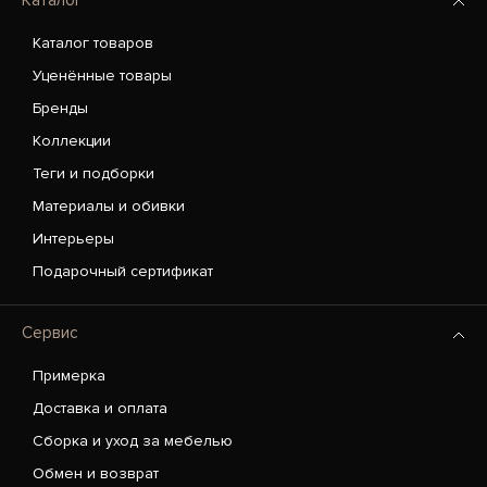
Каталог
Каталог товаров
Уценённые товары
Бренды
Коллекции
Теги и подборки
Материалы и обивки
Интерьеры
Подарочный сертификат
Сервис
Примерка
Доставка и оплата
Сборка и уход за мебелью
Обмен и возврат