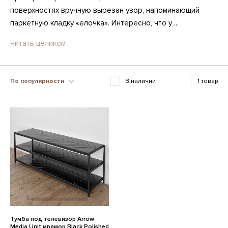
поверхностях вручную вырезан узор, напоминающий
паркетную кладку «елочка». Интересно, что у ...
Читать целиком
По популярности
В наличии
1 товар
Тумба под телевизор Arrow
Media Unit мрамор Black Polished