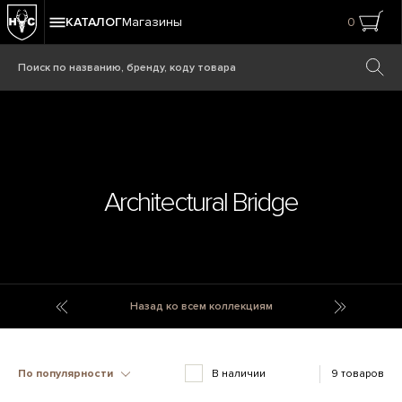
КАТАЛОГ
Магазины
0
Architectural Bridge
Architectural
Archive
Назад ко всем коллекциям
По популярности
В наличии
9 товаров