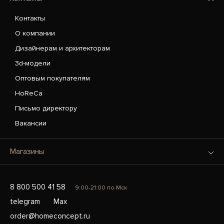
Контакты
О компании
Дизайнерам и архитекторам
3d-модели
Оптовым покупателям
HoReCa
Письмо директору
Вакансии
Магазины
8 800 500 41 58
9:00-21:00 по Мск
telegram
Max
order@homeconcept.ru