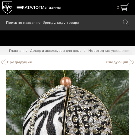
КАТАЛОГ
Магазины
0
Главная
Декор и аксессуары для дома
Новогодние украшения
Предыдущий
Следующий