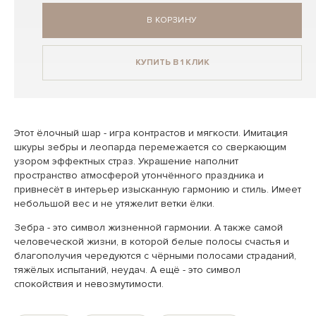
В КОРЗИНУ
КУПИТЬ В 1 КЛИК
Этот ёлочный шар - игра контрастов и мягкости. Имитация
шкуры зебры и леопарда перемежается со сверкающим
узором эффектных страз. Украшение наполнит
пространство атмосферой утончённого праздника и
привнесёт в интерьер изысканную гармонию и стиль. Имеет
небольшой вес и не утяжелит ветки ёлки.
Зебра - это символ жизненной гармонии. А также самой
человеческой жизни, в которой белые полосы счастья и
благополучия чередуются с чёрными полосами страданий,
тяжёлых испытаний, неудач. А ещё - это символ
спокойствия и невозмутимости.