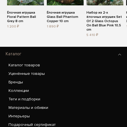
Ёлочная игрушка
Ёлочная игрушка
Набор из 2-х
Floral Pattern Ball
Glass Ball Phantom
ёлочных игрушек Set
Grey 8 cm
Copper 10 cm
Of 2 Glass Octopus
On Ball Blue Pink 10,5
1 200 ₽
1 890 ₽
cm
5 410 ₽
Каталог
Каталог товаров
Уценённые товары
Бренды
Коллекции
Теги и подборки
Материалы и обивки
Интерьеры
Подарочный сертификат