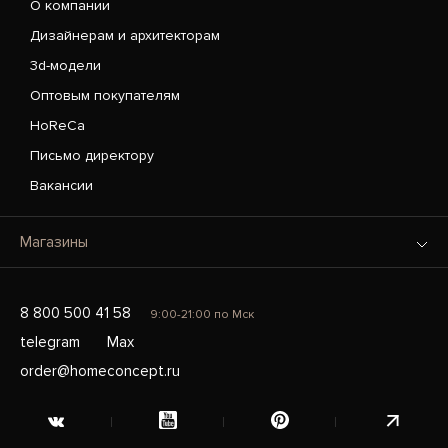
О компании
Дизайнерам и архитекторам
3d-модели
Оптовым покупателям
HoReCa
Письмо директору
Вакансии
Магазины
8 800 500 41 58
9:00-21:00 по Мск
telegram
Max
order@homeconcept.ru