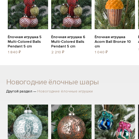
Ёлочная игрушка 5
Ёлочная игрушка 6
Ёлочная игрушка
Multi-Colored Balls
Multi-Colored Balls
Acorn Ball Bronze 10
Pendant 5 cm
Pendant 5 cm
cm
1 840 ₽
2 210 ₽
1 040 ₽
Новогодние ёлочные шары
Другой раздел —
Новогодние ёлочные игрушки