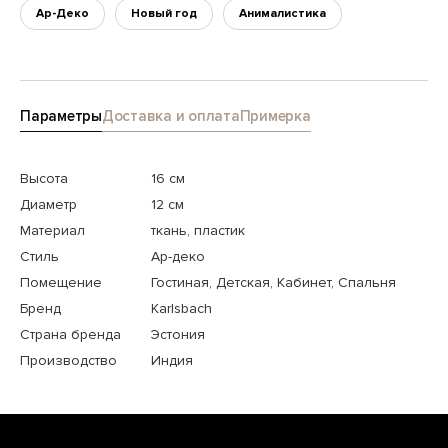
Ар-Деко
Новый год
Анималистика
Параметры
Доставка и оплата
Примерка
Высота
16 см
Диаметр
12 см
Материал
ткань, пластик
Стиль
Ар-деко
Помещение
Гостиная, Детская, Кабинет, Спальня
Бренд
Karlsbach
Страна бренда
Эстония
Производство
Индия