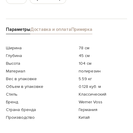
Параметры
Доставка и оплата
Примерка
Ширина
78 см
Глубина
45 см
Высота
104 см
Материал
полирезин
Вес в упаковке
5.59 кг
Объем в упаковке
0.128 куб. м
Стиль
Классический
Бренд
Werner Voss
Страна бренда
Германия
Производство
Китай