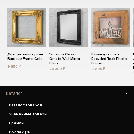
Декоративная рама
Зеркало Classic
Рамка для фото
Baroque Frame Gold
Ornate Wall Mirror
Recycled Teak Photo
Black
Frame
9 850 ₽
26 300 ₽
11 800 ₽
Каталог
Каталог товаров
Уценённые товары
Бренды
Коллекции