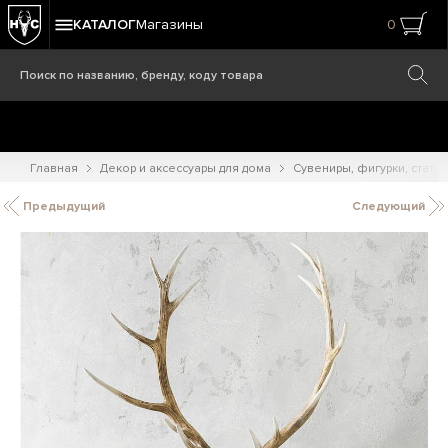
КАТАЛОГ
Магазины
0
Главная
Декор и аксессуары для дома
Сувениры, фигурки, статуэ
Предыдущий
Следующий