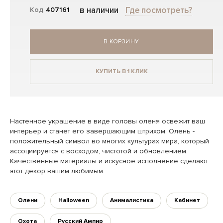
в наличии
Где посмотреть?
Код
407161
В КОРЗИНУ
КУПИТЬ В 1 КЛИК
Настенное украшение в виде головы оленя освежит ваш
интерьер и станет его завершающим штрихом. Олень -
положительный символ во многих культурах мира, который
ассоциируется с восходом, чистотой и обновлением.
Качественные материалы и искусное исполнение сделают
этот декор вашим любимым.
Олени
Halloween
Анималистика
Кабинет
Охота
Русский Ампир