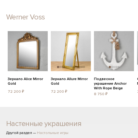
Werner Voss
Зеркало Alice Mirror
Зеркало Allure Mirror
Подвесное
Gold
Gold
украшение Anchor
With Rope Beige
72 200 ₽
72 200 ₽
8 750 ₽
Настенные украшения
Другой раздел —
Настольные игры