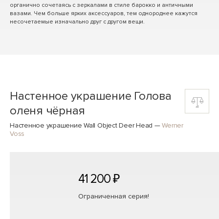
органично сочетаясь с зеркалами в стиле барокко и античными
вазами. Чем больше ярких аксессуаров, тем однороднее кажутся
несочетаемые изначально друг с другом вещи.
Настенное украшение Голова
оленя чёрная
Настенное украшение Wall Object Deer Head
—
Werner
Voss
41 200 ₽
Ограниченная серия!