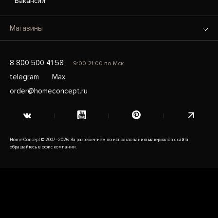
Вакансии
Магазины
8 800 500 41 58
9:00-21:00 по Мск
telegram
Max
order@homeconcept.ru
Home Concept © 2007–2026. За разрешением по использованию материалов с сайта
обращайтесь в офис компании.