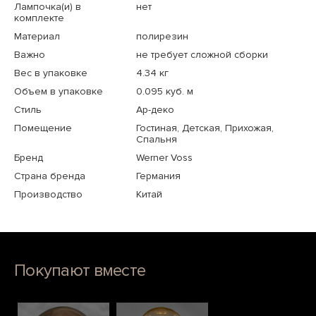
Лампочка(и) в
нет
комплекте
Материал
полирезин
Важно
не требует сложной сборки
Вес в упаковке
4.34 кг
Объем в упаковке
0.095 куб. м
Стиль
Ар-деко
Помещение
Гостиная, Детская, Прихожая,
Спальня
Бренд
Werner Voss
Страна бренда
Германия
Производство
Китай
Покупают вместе