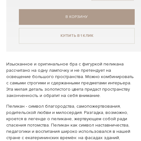
В КОРЗИНУ
КУПИТЬ В 1 КЛИК
Изысканное и оригинальное бра с фигуркой пеликана
рассчитано на одну лампочку и не претендует на
освещение большого пространства. Можно комбинировать
с самыми строгими и сдержанными предметами интерьера.
Эта милая деталь золотистого цвета придаст пространству
законченность и обратит на себя внимание.
Пеликан - символ благородства, самопожертвования,
родительской любви и милосердия. Разгадка, возможно,
кроется в легенде о пеликане, жертвующем собой ради
спасения потомства. Пеликан как символ наставничества,
педагогики и воспитания широко использовался в нашей
стране с екатерининских времён: на фасадах зданий,