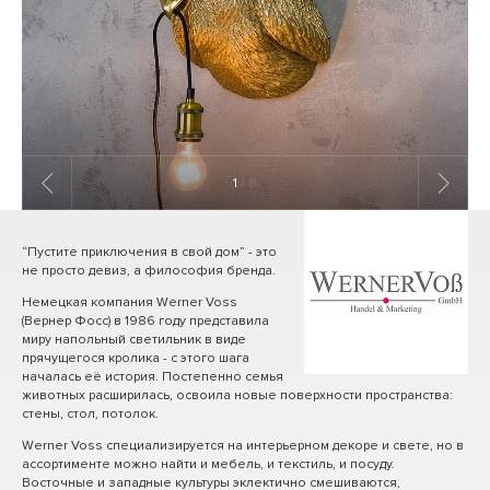
1
/ 8
“Пустите приключения в свой дом” - это
не просто девиз, а философия бренда.
Немецкая компания Werner Voss
(Вернер Фосс) в 1986 году представила
миру напольный светильник в виде
прячущегося кролика - с этого шага
началась её история. Постепенно семья
животных расширилась, освоила новые поверхности пространства:
стены, стол, потолок.
Werner Voss специализируется на интерьерном декоре и свете, но в
ассортименте можно найти и мебель, и текстиль, и посуду.
Восточные и западные культуры эклектично смешиваются,