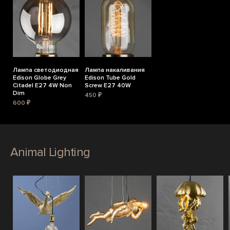
Лампа светодиодная
Лампа накаливания
Edison Globe Grey
Edison Tube Gold
Citadel E27 4W Non
Screw E27 40W
Dim
450 ₽
600 ₽
Animal Lighting