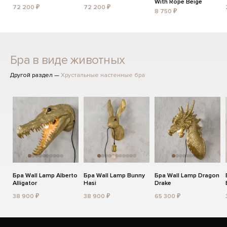
With Rope Beige
72 200 ₽
72 200 ₽
8 750 ₽
Бра в виде животных
Другой раздел —
Хрустальные настенные бра
Бра Wall Lamp Alberto
Бра Wall Lamp Bunny
Бра Wall Lamp Dragon
Alligator
Hasi
Drake
38 900 ₽
38 900 ₽
65 300 ₽