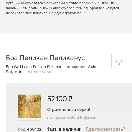
органично сочетаясь с зеркалами в стиле барокко и античными
вазами. Чем больше ярких аксессуаров, тем однороднее кажутся
несочетаемые изначально друг с другом вещи.
Бра Пеликан Пеликанус
Бра Wall Lamp Pelican Pelikanus полирезин Gold
Polyresin
—
Werner Voss
52 100 ₽
Ограниченная серия!
полирезин Gold Polyresin
1 шт. в наличии
Где посмотреть?
Код
466122