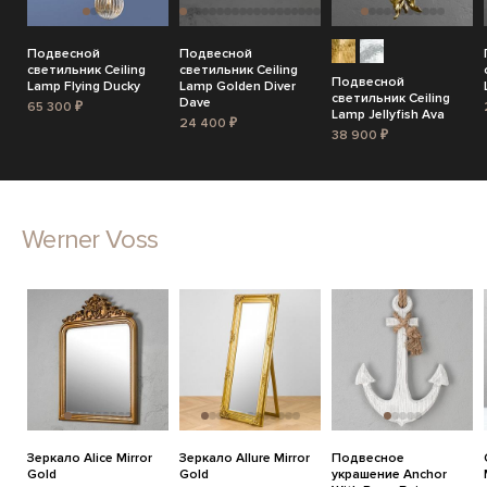
Подвесной
Подвесной
светильник Ceiling
светильник Ceiling
Подвесной
Lamp Flying Ducky
Lamp Golden Diver
светильник Ceiling
Dave
65 300 ₽
Lamp Jellyfish Ava
24 400 ₽
38 900 ₽
Werner Voss
Зеркало Alice Mirror
Зеркало Allure Mirror
Подвесное
Gold
Gold
украшение Anchor